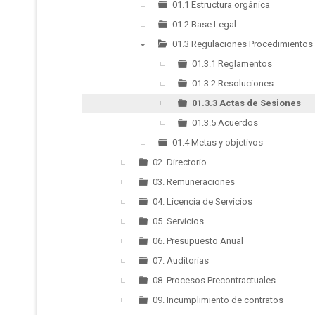
▼
01.1 Estructura orgánica
01.2 Base Legal
01.3 Regulaciones Procedimientos
▼
01.3.1 Reglamentos
01.3.2 Resoluciones
01.3.3 Actas de Sesiones
01.3.5 Acuerdos
01.4 Metas y objetivos
02. Directorio
03. Remuneraciones
04. Licencia de Servicios
05. Servicios
06. Presupuesto Anual
07. Auditorias
08. Procesos Precontractuales
09. Incumplimiento de contratos