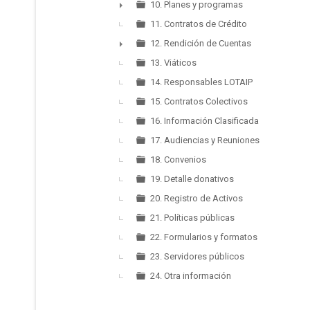
10. Planes y programas
►
11. Contratos de Crédito
12. Rendición de Cuentas
►
13. Viáticos
14. Responsables LOTAIP
15. Contratos Colectivos
16. Información Clasificada
17. Audiencias y Reuniones
18. Convenios
19. Detalle donativos
20. Registro de Activos
21. Políticas públicas
22. Formularios y formatos
23. Servidores públicos
24. Otra información