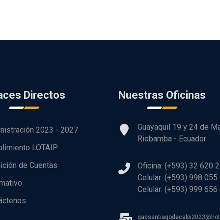
aces Directos
Nuestras Oficinas
Guayaquil 19 y 24 de M
nistración 2023 - 2027
Riobamba - Ecuador
limiento LOTAIP
ición de Cuentas
Oficina: (+593) 32 620 
Celular: (+593) 998 055
rmativo
Celular: (+593) 999 656
áctenos
gadsantiagodecalpi2023@ho