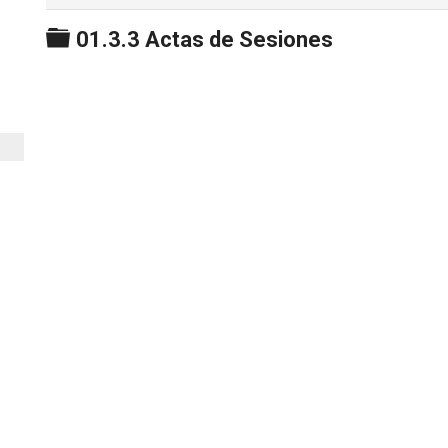
Carpeta
01.3.3 Actas de Sesiones