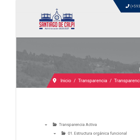
(+593
Inicio
Transparencia
Transparenc
Transparencia Activa
▼
01. Estructura orgánica funcional