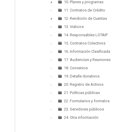
10. Planes y programas
►
11. Contratos de Crédito
12. Rendición de Cuentas
►
13. Viáticos
14. Responsables LOTAIP
15. Contratos Colectivos
16. Información Clasificada
17. Audiencias y Reuniones
18. Convenios
19. Detalle donativos
20. Registro de Activos
21. Políticas públicas
22. Formularios y formatos
23. Servidores públicos
24. Otra información