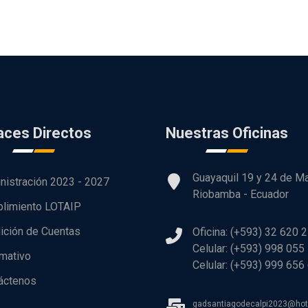
aces Directos
Nuestras Oficinas
Guayaquil 19 y 24 de M
nistración 2023 - 2027
Riobamba - Ecuador
limiento LOTAIP
ición de Cuentas
Oficina: (+593) 32 620 
Celular: (+593) 998 055
rmativo
Celular: (+593) 999 656
áctenos
gadsantiagodecalpi2023@ho