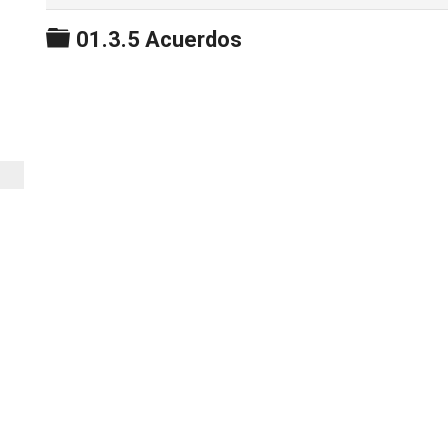
Carpeta
01.3.5 Acuerdos