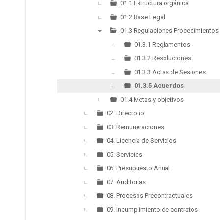
▼
01.1 Estructura orgánica
01.2 Base Legal
01.3 Regulaciones Procedimientos
▼
01.3.1 Reglamentos
01.3.2 Resoluciones
01.3.3 Actas de Sesiones
01.3.5 Acuerdos
01.4 Metas y objetivos
02. Directorio
03. Remuneraciones
04. Licencia de Servicios
05. Servicios
06. Presupuesto Anual
07. Auditorias
08. Procesos Precontractuales
09. Incumplimiento de contratos