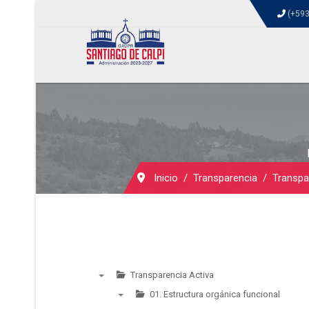
(+593
Inicio
Transparencia
Transpa
Transparencia Activa
▼
01. Estructura orgánica funcional