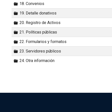
Carpeta
18. Convenios
Carpeta
19. Detalle donativos
Carpeta
20. Registro de Activos
Carpeta
21. Políticas públicas
Carpeta
22. Formularios y formatos
Carpeta
23. Servidores públicos
Carpeta
24. Otra información