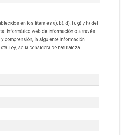
ecidos en los literales a), b), d), f), g) y h) del
ortal informático web de información o a través
 y comprensión, la siguiente información
sta Ley, se la considera de naturaleza