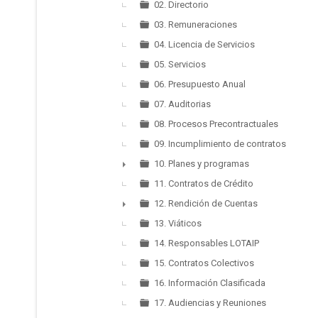
►
02. Directorio
03. Remuneraciones
04. Licencia de Servicios
05. Servicios
06. Presupuesto Anual
07. Auditorias
08. Procesos Precontractuales
09. Incumplimiento de contratos
10. Planes y programas
►
11. Contratos de Crédito
12. Rendición de Cuentas
►
13. Viáticos
14. Responsables LOTAIP
15. Contratos Colectivos
16. Información Clasificada
17. Audiencias y Reuniones