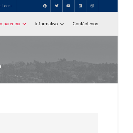
ail.com
nsparencia
Informativo
Contáctenos
a