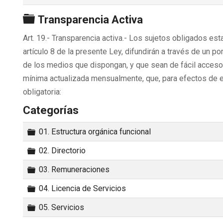
Carpeta
Transparencia Activa
Art. 19.- Transparencia activa.- Los sujetos obligados establ
artículo 8 de la presente Ley, difundirán a través de un p
de los medios que dispongan, y que sean de fácil acceso
mínima actualizada mensualmente, que, para efectos de e
obligatoria:
Categorías
Carpeta
01. Estructura orgánica funcional
Carpeta
02. Directorio
Carpeta
03. Remuneraciones
Carpeta
04. Licencia de Servicios
Carpeta
05. Servicios