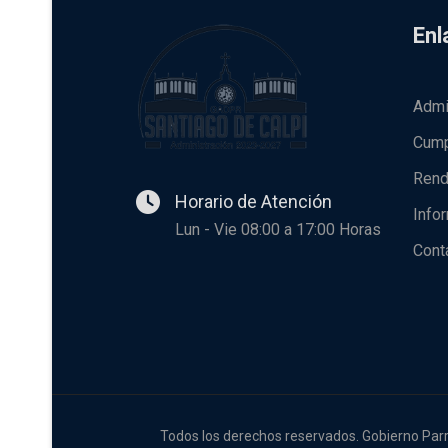
Enl
Admi
Cump
Rend
Horario de Atención
Info
Lun - Vie 08:00 a 17:00 Horas
Cont
Todos los derechos reservados. Gobierno Parr