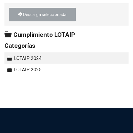
►
Descarga seleccionada
Carpeta
Cumplimiento LOTAIP
Categorías
Carpeta
LOTAIP 2024
Carpeta
LOTAIP 2025