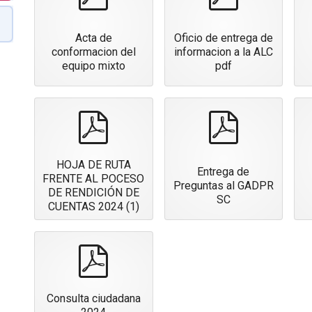
Acta de
Oficio de entrega de
conformacion del
informacion a la ALC
equipo mixto
pdf
pdf
pdf
HOJA DE RUTA
Entrega de
FRENTE AL POCESO
Preguntas al GADPR
DE RENDICIÓN DE
SC
CUENTAS 2024 (1)
pdf
Consulta ciudadana