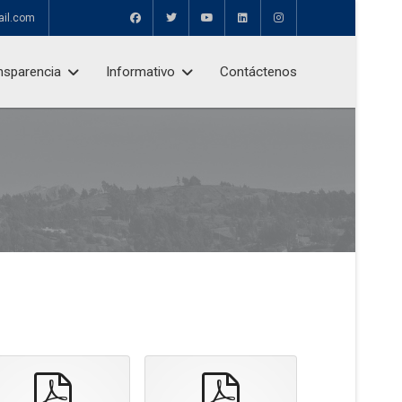
ail.com
nsparencia
Informativo
Contáctenos
pdf
pdf