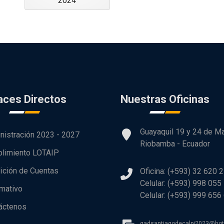
2024
aces Directos
Nuestras Oficinas
Guayaquil 19 y 24 de M
nistración 2023 - 2027
Riobamba - Ecuador
limiento LOTAIP
ición de Cuentas
Oficina: (+593) 32 620 
Celular: (+593) 998 055
rmativo
Celular: (+593) 999 656
áctenos
gadsantiagodecalpi2023@ho