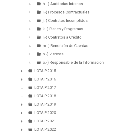
h.- ) Auditorias Internas
i.-) Procesos Contractuales
j.-) Contratos Incumplidos
k.-) Planes y Programas
l.-) Contratos a Crédito
m.-) Rendición de Cuentas
n.-) Viaticos
o.-) Responsable de la Información
LOTAIP 2015
►
LOTAIP 2016
►
LOTAIP 2017
LOTAIP 2018
LOTAIP 2019
►
LOTAIP 2020
►
LOTAIP 2021
►
LOTAIP 2022