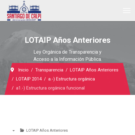
LOTAIP Años Anteriores
Ley Orgánica de Transparencia y
Acceso a la Información Pública.
Inicio
Transparencia
LOTAIP Años Anteriores
LOTAIP 2014
a.-) Estructura orgánica
a1.-) Estructura orgánica funcional
LOTAIP Años Anteriores