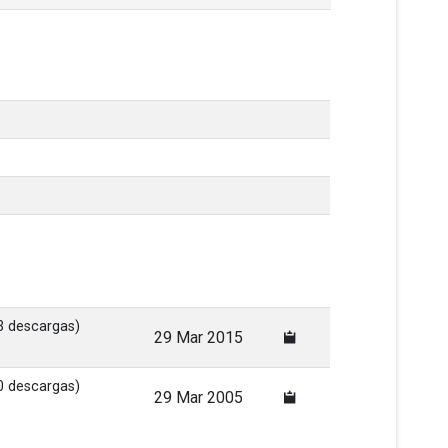
3 descargas)
29 Mar 2015
0 descargas)
29 Mar 2005