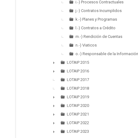
i.-) Procesos Contractuales
j.-) Contratos Incumplidos
k.-) Planes y Programas
l.-) Contratos a Crédito
m.-) Rendición de Cuentas
n.-) Viaticos
o.-) Responsable de la Informació
LOTAIP 2015
►
LOTAIP 2016
►
LOTAIP 2017
LOTAIP 2018
LOTAIP 2019
►
LOTAIP 2020
►
LOTAIP 2021
►
LOTAIP 2022
►
LOTAIP 2023