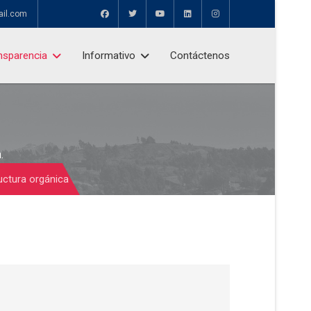
ail.com
nsparencia
Informativo
Contáctenos
.
ructura orgánica