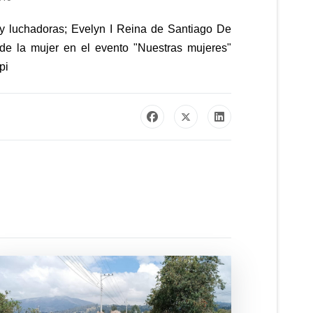
 y luchadoras; Evelyn I Reina de Santiago De
 de la mujer en el evento "Nuestras mujeres"
pi
 efectiva