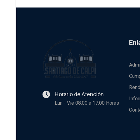
Enl
Admi
Cump
Rend
Horario de Atención
Info
Lun - Vie 08:00 a 17:00 Horas
Cont