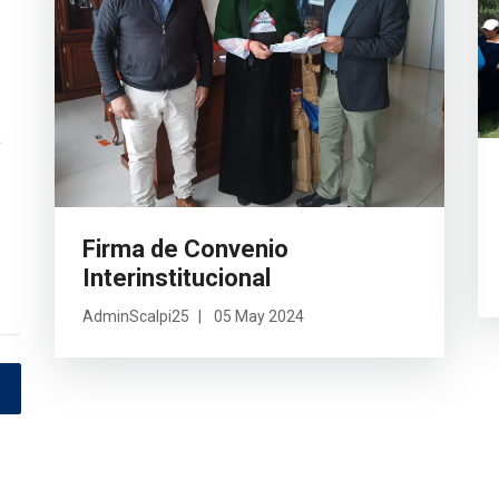
a
Firma de Convenio
Interinstitucional
AdminScalpi25
05 May 2024