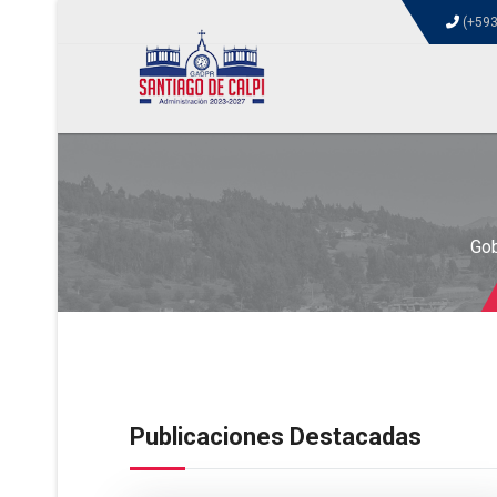
(+593
Gob
Publicaciones Destacadas