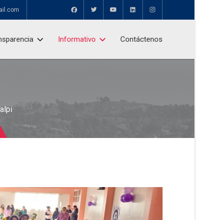
ail.com
nsparencia
Informativo
Contáctenos
alpi