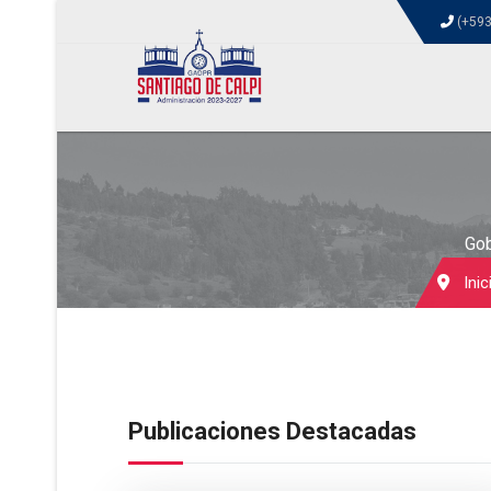
(+593
Gob
Inic
Publicaciones Destacadas