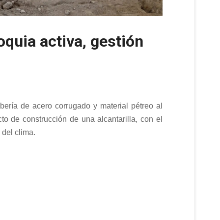
oquia activa, gestión
ubería de acero corrugado y material pétreo al
cto de construcción de una alcantarilla, con el
 del clima.