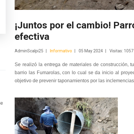
¡Juntos por el cambio! Parr
efectiva
AdminScalpi25
Informativo
05 May 2024
Visitas: 1057
Se realizó la entrega de materiales de construcción, t
barrio las Fumarolas, con lo cual se da inicio al proye
objetivo de prevenir taponamientos por las inclemencias
de