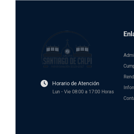
Enl
Admi
Cump
Rend
Horario de Atención
Info
Lun - Vie 08:00 a 17:00 Horas
Cont