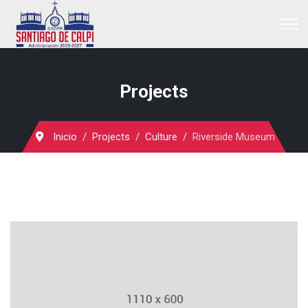
Projects
Inicio
Projects
Culture
Riverside Museum