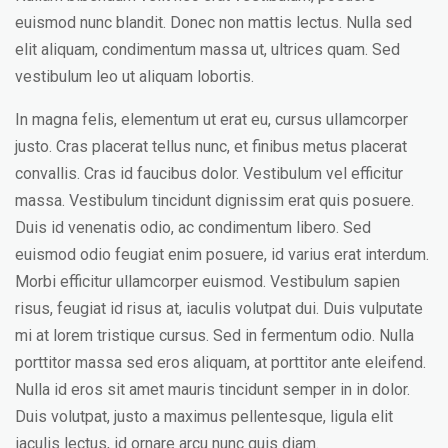
euismod nunc blandit. Donec non mattis lectus. Nulla sed
elit aliquam, condimentum massa ut, ultrices quam. Sed
vestibulum leo ut aliquam lobortis.
In magna felis, elementum ut erat eu, cursus ullamcorper
justo. Cras placerat tellus nunc, et finibus metus placerat
convallis. Cras id faucibus dolor. Vestibulum vel efficitur
massa. Vestibulum tincidunt dignissim erat quis posuere.
Duis id venenatis odio, ac condimentum libero. Sed
euismod odio feugiat enim posuere, id varius erat interdum.
Morbi efficitur ullamcorper euismod. Vestibulum sapien
risus, feugiat id risus at, iaculis volutpat dui. Duis vulputate
mi at lorem tristique cursus. Sed in fermentum odio. Nulla
porttitor massa sed eros aliquam, at porttitor ante eleifend.
Nulla id eros sit amet mauris tincidunt semper in in dolor.
Duis volutpat, justo a maximus pellentesque, ligula elit
iaculis lectus, id ornare arcu nunc quis diam.