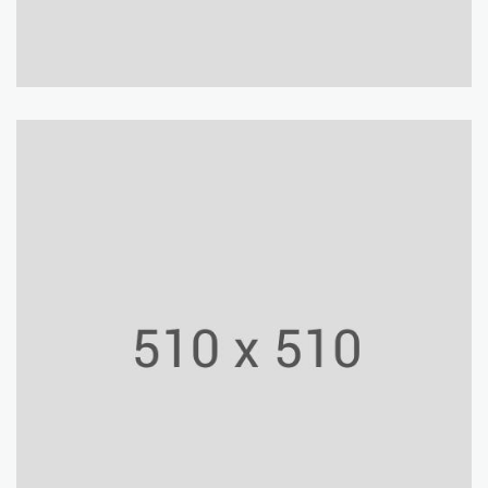
Mosegaard Museum
Culture