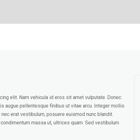
ing elit. Nam vehicula id eros sit amet vulputate. Donec
is augue pellentesque finibus ut vitae arcu. Integer mollis
it nec erat vestibulum, posuere euismod nunc blandit.
m, condimentum massa ut, ultrices quam. Sed vestibulum