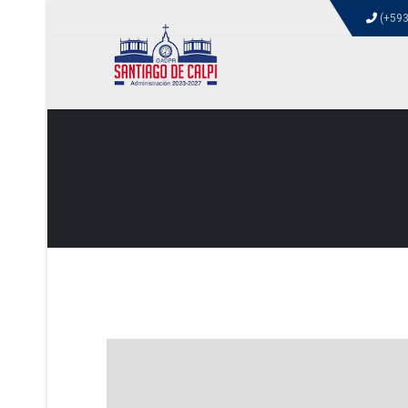
(+593