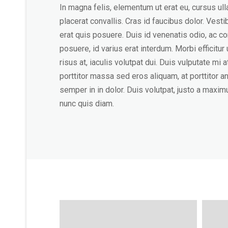
In magna felis, elementum ut erat eu, cursus ull
placerat convallis. Cras id faucibus dolor. Vest
erat quis posuere. Duis id venenatis odio, ac 
posuere, id varius erat interdum. Morbi efficitu
risus at, iaculis volutpat dui. Duis vulputate mi
porttitor massa sed eros aliquam, at porttitor an
semper in in dolor. Duis volutpat, justo a maximus
nunc quis diam.