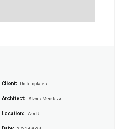
Client:
Unitemplates
Architect:
Alvaro Mendoza
Location:
World
Date:
2021-09-24