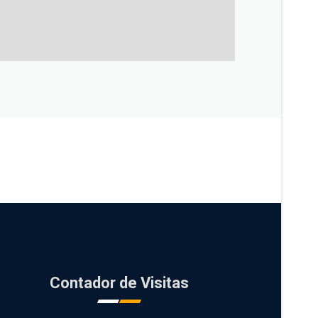
Mall Facade
Building
Contador de Visitas