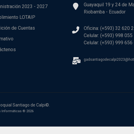
Guayaquil 19 y 24 de M
nistración 2023 - 2027
Riobamba - Ecuador
limiento LOTAIP
ición de Cuentas
Oficina: (+593) 32 620 
Celular: (+593) 998 055
rmativo
Celular: (+593) 999 656
áctenos
gadsantiagodecalpi2023@ho
oquial Santiago de Calpi©.
 Informáticas © 2026