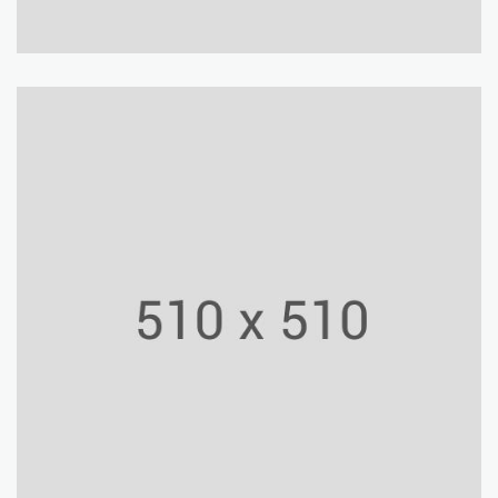
Building
Mall Facade