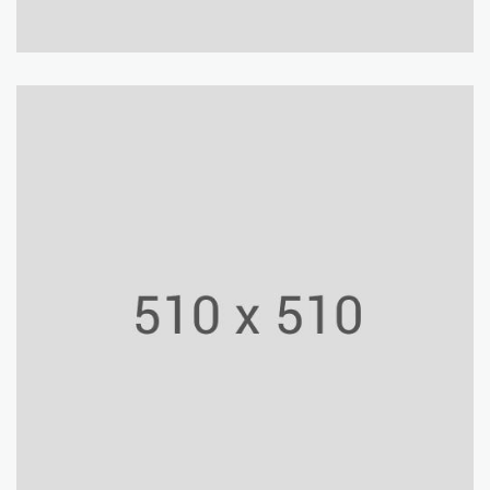
Building
Shop Center