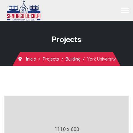
Projects
Inicio
Projects
Building
York University