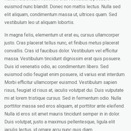
euismod nunc blandit. Donec non mattis lectus. Nulla sed
elit aliquam, condimentum massa ut, ultrices quam. Sed
vestibulum leo ut aliquam lobortis.
In magna felis, elementum ut erat eu, cursus ullamcorper
justo. Cras placerat tellus nunc, et finibus metus placerat
convallis. Cras id faucibus dolor. Vestibulum vel efficitur
massa. Vestibulum tincidunt dignissim erat quis posuere.
Duis id venenatis odio, ac condimentum libero. Sed
euismod odio feugiat enim posuere, id varius erat interdum.
Morbi efficitur ullamcorper euismod. Vestibulum sapien
risus, feugiat id risus at, iaculis volutpat dui. Duis vulputate
mi at lorem tristique cursus. Sed in fermentum odio. Nulla
porttitor massa sed eros aliquam, at porttitor ante eleifend.
Nulla id eros sit amet mauris tincidunt semper in in dolor.
Duis volutpat, justo a maximus pellentesque, ligula elit
iaculis lectus, id ornare arcu nunc quis diam.