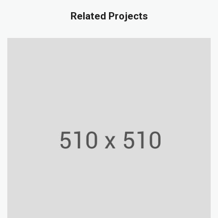
Related Projects
York University