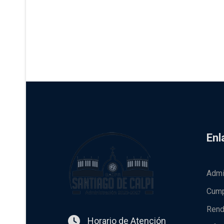
Enl
Admi
Cump
Rend
Horario de Atención