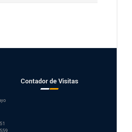
Contador de Visitas
ayo
251
 559