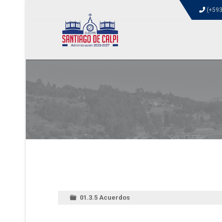
(+593
01.3.5 Acuerdos