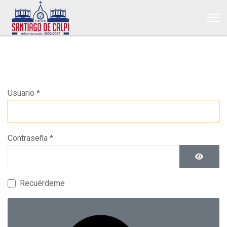
Usuario
*
Contraseña
*
Mostrar 
Recuérdeme