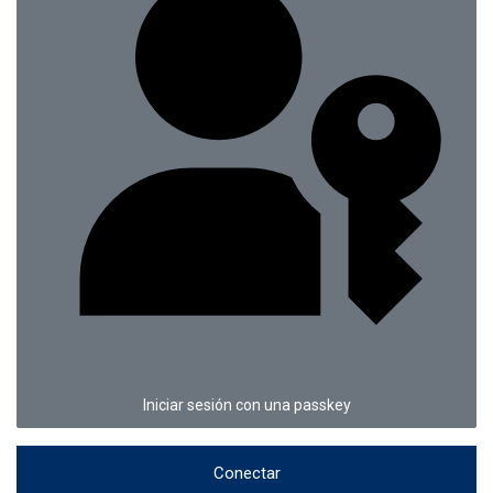
Iniciar sesión con una passkey
Conectar