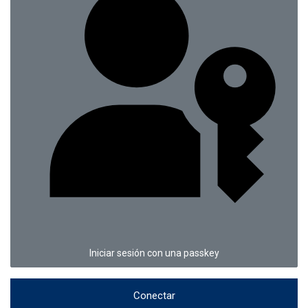
Iniciar sesión con una passkey
Conectar