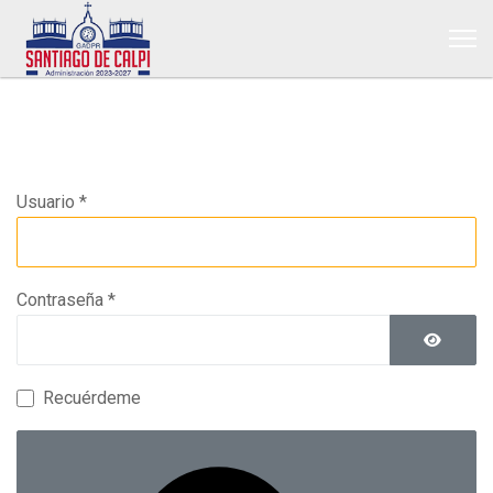
Usuario
*
Contraseña
*
Mostrar 
Recuérdeme