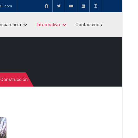
ail.com
nsparencia
Informativo
Contáctenos
 Construcción.